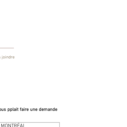
 joindre
vous pplait faire une demande
À MONTRÉAL