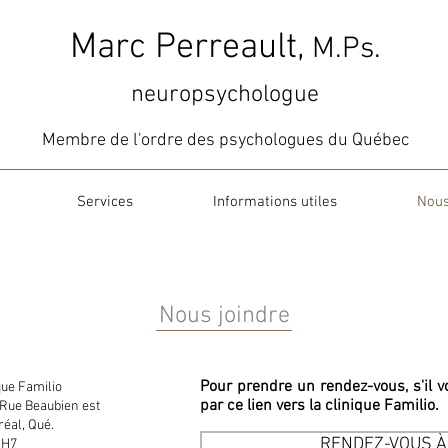
Marc Perreault,
M.Ps.
neuropsychologue
Membre de l'ordre des psychologues du Québec
Services
Informations utiles
Nous
Nous joindre
Pour prendre un rendez-vous, s'il 
que Familio​
par ce lien vers la clinique Familio.
Rue Beaubien est
éal, Qué.
RENDEZ-VOUS 
1H7